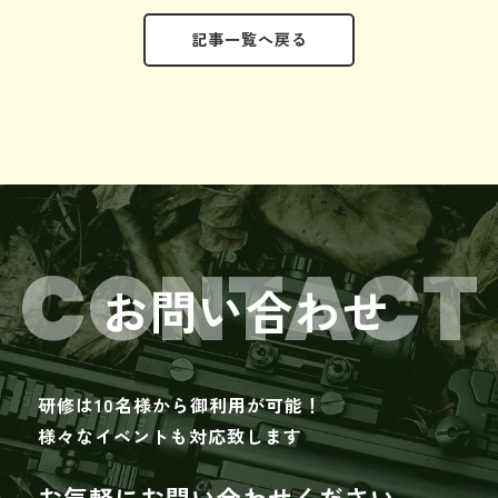
記事一覧へ戻る
CONTACT
お問い合わせ
研修は10名様から御利用が可能！
様々なイベントも対応致します
お気軽にお問い合わせください