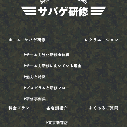
ホーム
サバゲ研修
レクリエーション
チーム力強化研修全体像
チーム力研修に向いている理由
魅力と特徴
プログラムと研修フロー
研修事例集
料金プラン
各店舗紹介
よくあるご質問
東京
新宿店